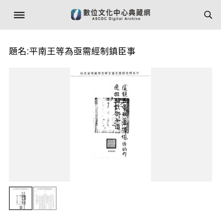
題名:平南王等為亟需經制鎮臣事