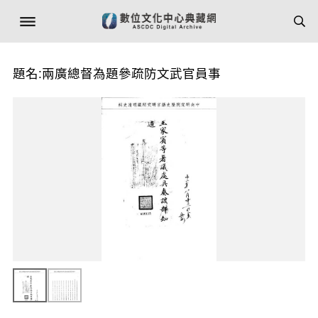
題名:兩廣總督為題參疏防文武官員事