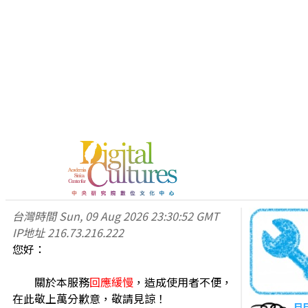
台灣時間
Sun, 09 Aug 2026 23:30:52 GMT
IP地址
216.73.216.222
您好：
關於本服務
回應緩慢
，造成使用者不便，
在此敬上萬分歉意，敬請見諒！