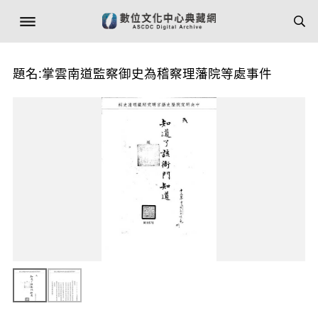
題名:掌雲南道監察御史為稽察理藩院等處事件