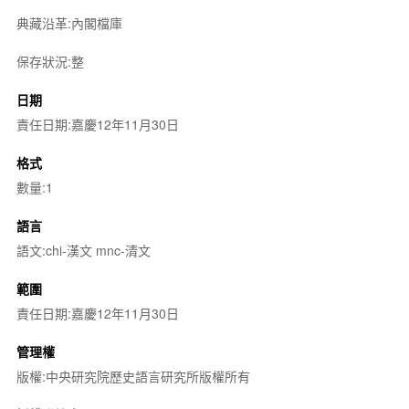
典藏沿革:內閣檔庫
保存狀況:整
日期
責任日期:嘉慶12年11月30日
格式
數量:1
語言
語文:chi-漢文 mnc-清文
範圍
責任日期:嘉慶12年11月30日
管理權
版權:中央研究院歷史語言研究所版權所有