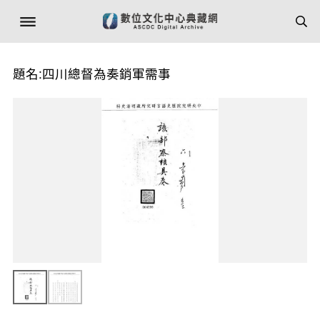
題名:四川總督為奏銷軍需事