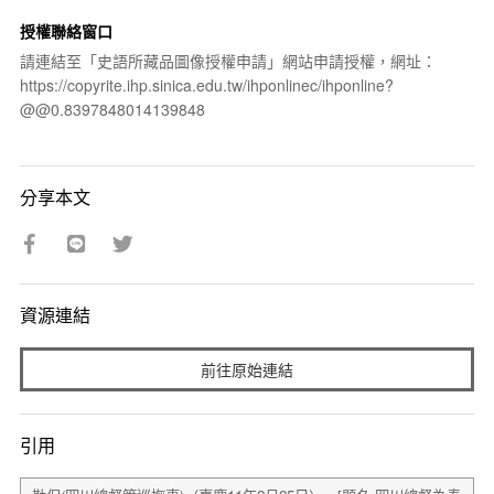
授權聯絡窗口
請連結至「史語所藏品圖像授權申請」網站申請授權，網址：
https://copyrite.ihp.sinica.edu.tw/ihponlinec/ihponline?
@@0.8397848014139848
分享本文
資源連結
前往原始連結
引用