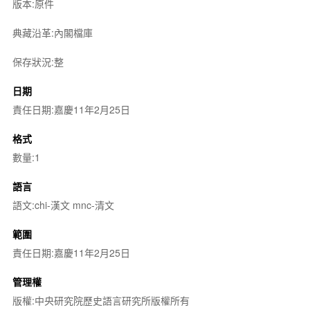
版本:原件
典藏沿革:內閣檔庫
保存狀況:整
日期
責任日期:嘉慶11年2月25日
格式
數量:1
語言
語文:chi-漢文 mnc-清文
範圍
責任日期:嘉慶11年2月25日
管理權
版權:中央研究院歷史語言研究所版權所有