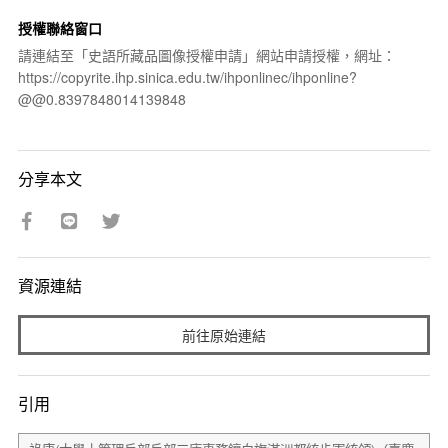
授權聯絡窗口
請連結至「史語所藏品圖像授權申請」網站申請授權，網址：
https://copyrite.ihp.sinica.edu.tw/ihponlinec/ihponline?
@@0.8397848014139848
分享本文
資源連結
前往原始連結
引用