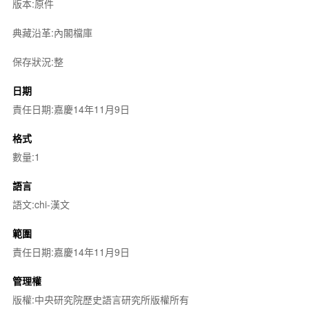
版本:原件
典藏沿革:內閣檔庫
保存狀況:整
日期
責任日期:嘉慶14年11月9日
格式
數量:1
語言
語文:chi-漢文
範圍
責任日期:嘉慶14年11月9日
管理權
版權:中央研究院歷史語言研究所版權所有