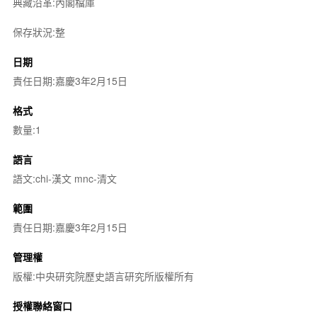
典藏沿革:內閣檔庫
保存狀況:整
日期
責任日期:嘉慶3年2月15日
格式
數量:1
語言
語文:chi-漢文 mnc-清文
範圍
責任日期:嘉慶3年2月15日
管理權
版權:中央研究院歷史語言研究所版權所有
授權聯絡窗口