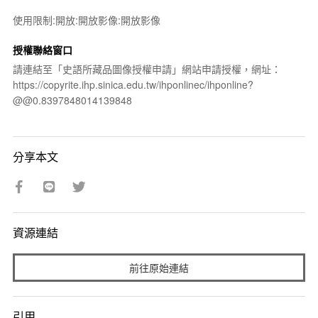
使用限制:開放:開放影像:開放影像
授權聯絡窗口
請連結至「史語所藏品圖像授權申請」網站申請授權，網址：
https://copyrite.ihp.sinica.edu.tw/ihponlinec/ihponline?
@@0.8397848014139848
分享本文
資源連結
前往原始連結
引用