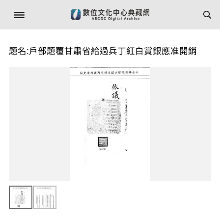
題名:戶部題覆甘肅省給過兵丁紅白賞銀應准開銷