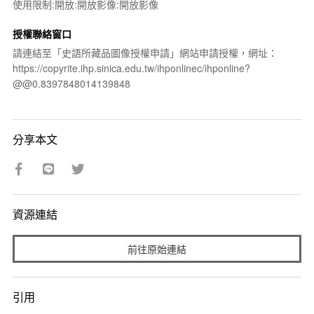
使用限制:開放:開放影像:開放影像
授權聯絡窗口
請連結至「史語所藏品圖像授權申請」網站申請授權，網址：
https://copyrite.ihp.sinica.edu.tw/ihponlinec/ihponline?
@@0.8397848014139848
分享本文
資源連結
前往原始連結
引用