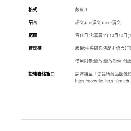
格式
數量:1
語言
語文:chi-漢文 mnc-清文
範圍
責任日期:嘉慶4年10月12日(17
管理權
版權:中央研究院歷史語言研
使用限制:開放:開放影像:開
授權聯絡窗口
請連結至「史語所藏品圖像
https://copyrite.ihp.sinica.