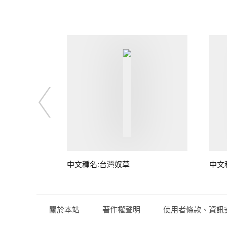
子
中文種名:台灣奴草
中文
關於本站
著作權聲明
使用者條款、資訊