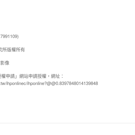
991109)
究所版權所有
放影像
授權申請」網站申請授權，網址：
edu.tw/ihponlinec/ihponline?@@0.8397848014139848