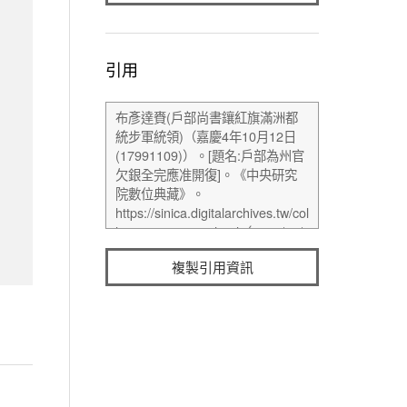
引用
複製引用資訊