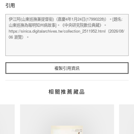
引用
複製引用資訊
相關推薦藏品