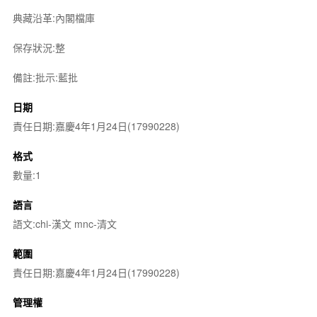
典藏沿革:內閣檔庫
保存狀況:整
備註:批示:藍批
日期
責任日期:嘉慶4年1月24日(17990228)
格式
數量:1
語言
語文:chi-漢文 mnc-清文
範圍
責任日期:嘉慶4年1月24日(17990228)
管理權