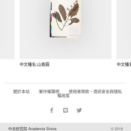
中文種名:山香圓
中文種
關於本站
著作權聲明
使用者條款、資訊安全與隱私
權政策
中央研究院 Academia Sinica
© 2018