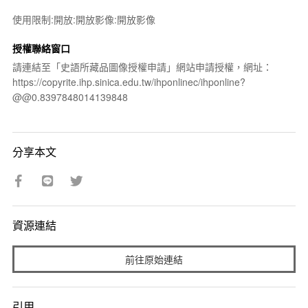
使用限制:開放:開放影像:開放影像
授權聯絡窗口
請連結至「史語所藏品圖像授權申請」網站申請授權，網址：
https://copyrite.ihp.sinica.edu.tw/ihponlinec/ihponline?
@@0.8397848014139848
分享本文
資源連結
前往原始連結
引用