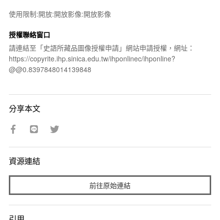
使用限制:開放:開放影像:開放影像
授權聯絡窗口
請連結至「史語所藏品圖像授權申請」網站申請授權，網址：
https://copyrite.ihp.sinica.edu.tw/ihponlinec/ihponline?
@@0.8397848014139848
分享本文
資源連結
前往原始連結
引用