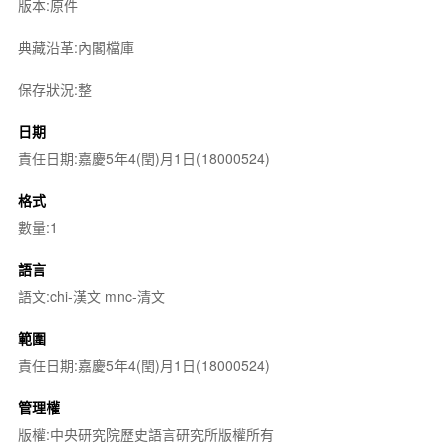
版本:原件
典藏沿革:內閣檔庫
保存狀況:整
日期
責任日期:嘉慶5年4(閏)月1日(18000524)
格式
數量:1
語言
語文:chi-漢文 mnc-清文
範圍
責任日期:嘉慶5年4(閏)月1日(18000524)
管理權
版權:中央研究院歷史語言研究所版權所有