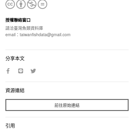
授權聯絡窗口
請洽臺灣魚類資料庫
email：taiwanfishdata@gmail.com
分享本文
資源連結
前往原始連結
引用