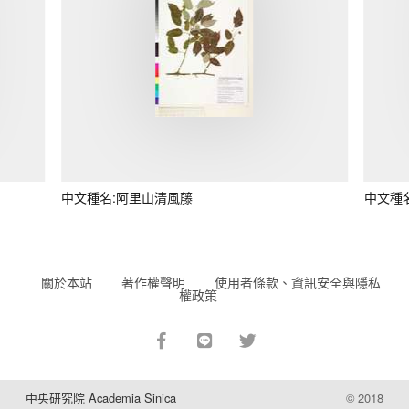
中文種名:阿里山清風藤
中文種
關於本站
著作權聲明
使用者條款、資訊安全與隱私
權政策
中央研究院 Academia Sinica
© 2018