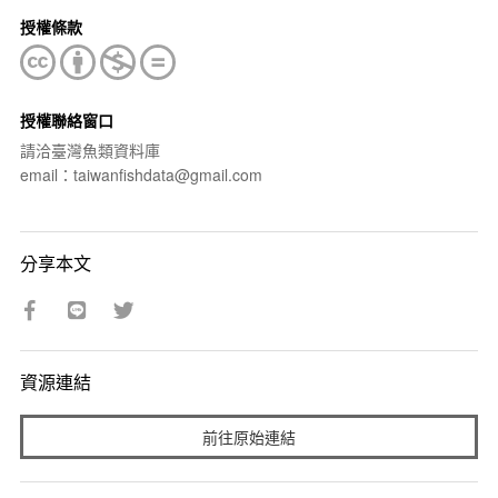
授權條款
授權聯絡窗口
請洽臺灣魚類資料庫
email：taiwanfishdata@gmail.com
分享本文
資源連結
前往原始連結