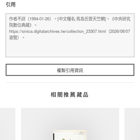
引用
複製引用資訊
相關推薦藏品