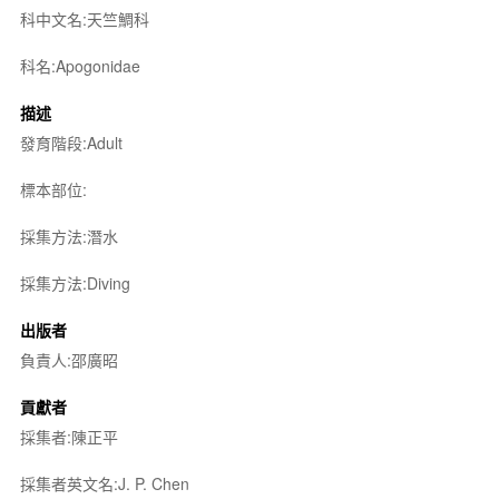
科中文名:天竺鯛科
科名:Apogonidae
描述
發育階段:Adult
標本部位:
採集方法:潛水
採集方法:Diving
出版者
負責人:邵廣昭
貢獻者
採集者:陳正平
採集者英文名:J. P. Chen