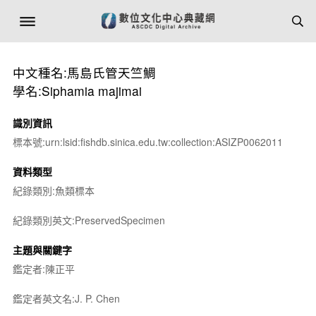
中文種名:馬島氏管天竺鯛
學名:Siphamia majimai
識別資訊
標本號:urn:lsid:fishdb.sinica.edu.tw:collection:ASIZP0062011
資料類型
紀錄類別:魚類標本
紀錄類別英文:PreservedSpecimen
主題與關鍵字
鑑定者:陳正平
鑑定者英文名:J. P. Chen