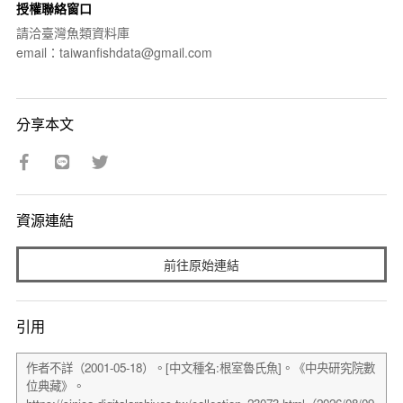
授權聯絡窗口
請洽臺灣魚類資料庫
email：taiwanfishdata@gmail.com
分享本文
資源連結
前往原始連結
引用