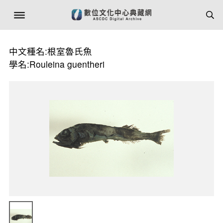
中文種名:根室魯氏魚
學名:Rouleina guentheri