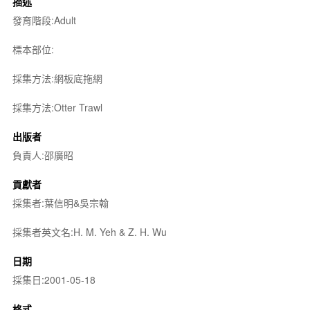
描述
發育階段:Adult
標本部位:
採集方法:網板底拖網
採集方法:Otter Trawl
出版者
負責人:邵廣昭
貢獻者
採集者:葉信明&吳宗翰
採集者英文名:H. M. Yeh & Z. H. Wu
日期
採集日:2001-05-18
格式