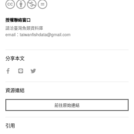
授權聯絡窗口
請洽臺灣魚類資料庫
email：taiwanfishdata@gmail.com
分享本文
資源連結
前往原始連結
引用