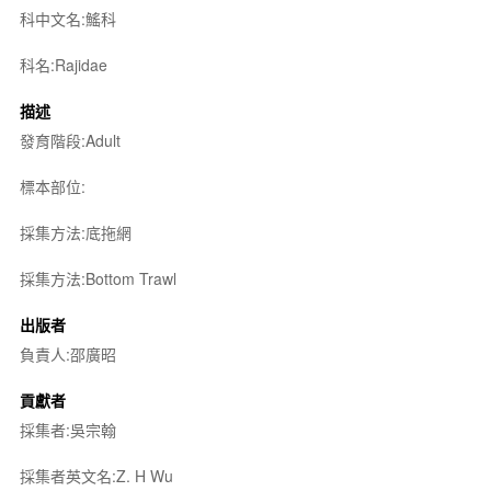
科中文名:鰩科
科名:Rajidae
描述
發育階段:Adult
標本部位:
採集方法:底拖網
採集方法:Bottom Trawl
出版者
負責人:邵廣昭
貢獻者
採集者:吳宗翰
採集者英文名:Z. H Wu