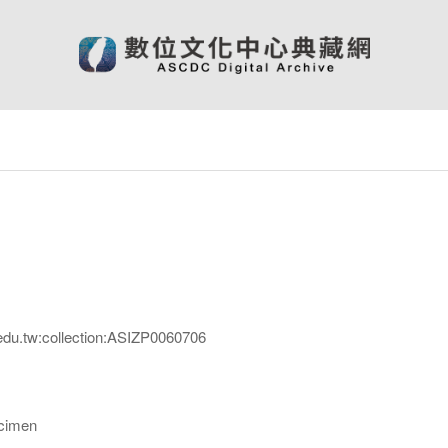
edu.tw:collection:ASIZP0060706
imen