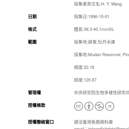
採集者英文名:H. Y. Wang
日期
採集日:1996-10-01
格式
體長:38.3-40.1mmSL
範圍
採集地:屏東,牡丹水庫
採集地:Mudan Reservoir, Pin
緯度:22.18
經度:120.87
管理權
中央研究院生物多樣性研究
授權條款
授權聯絡窗口
請洽臺灣魚類資料庫
email：taiwanfishdata@gmai