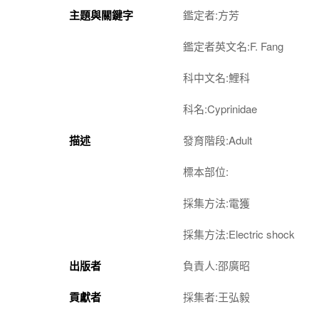
主題與關鍵字
鑑定者:方芳
鑑定者英文名:F. Fang
科中文名:鯉科
科名:Cyprinidae
描述
發育階段:Adult
標本部位:
採集方法:電獲
採集方法:Electric shock
出版者
負責人:邵廣昭
貢獻者
採集者:王弘毅