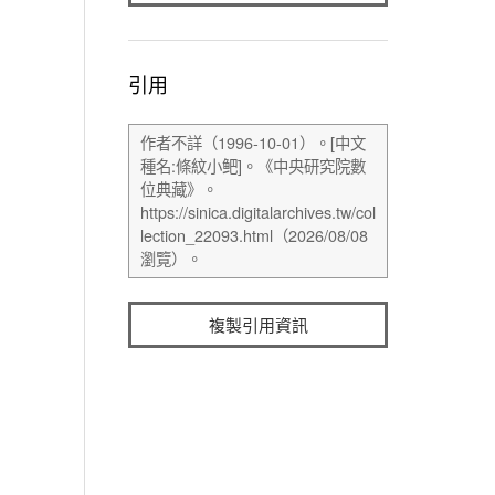
引用
複製引用資訊