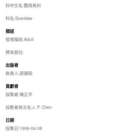
科中文名:鸚哥魚科
科名:Scaridae
描述
發育階段:Adult
標本部位:
出版者
負責人:邵廣昭
貢獻者
採集者:陳正平
採集者英文名:J. P. Chen
日期
採集日:1999-04-08