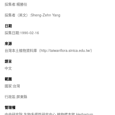
採集者:楊勝任
採集者（英文）:Sheng-Zehn Yang
日期
採集日期:1990-02-16
來源
台灣本土植物資料庫（http://taiwanflora.sinica.edu.tw/）
語言
中文
範圍
國家:台灣
行政區:屏東縣
管理權
中央研究院 生物多樣性研究中心 植物標本館 Herbarium,