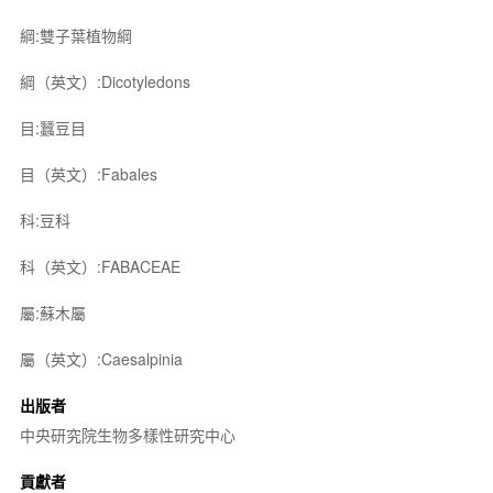
綱:雙子葉植物綱
綱（英文）:Dicotyledons
目:蠶豆目
目（英文）:Fabales
科:豆科
科（英文）:FABACEAE
屬:蘇木屬
屬（英文）:Caesalpinia
出版者
中央研究院生物多樣性研究中心
貢獻者