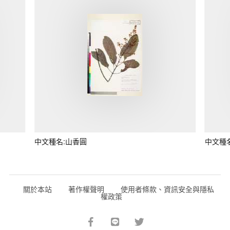
中文種名:山香圓
中文種
關於本站
著作權聲明
使用者條款、資訊安全與隱私
權政策