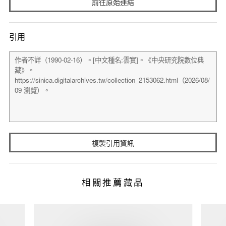
前往原始連結
引用
複製引用資訊
相關推薦藏品