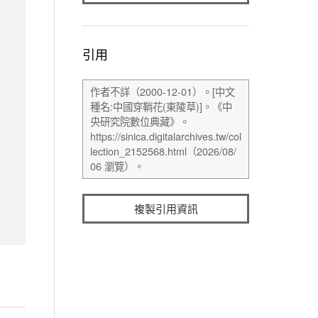
引用
複製引用資訊