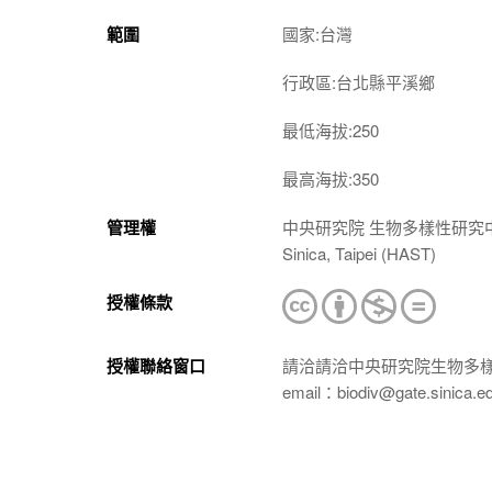
範圍
國家:台灣
行政區:台北縣平溪鄉
最低海拔:250
最高海拔:350
管理權
中央研究院 生物多樣性研究中心 植物標本館
Sinica, Taipei (HAST)
授權條款
授權聯絡窗口
請洽請洽中央研究院生物多
email：biodiv@gate.sinica.e