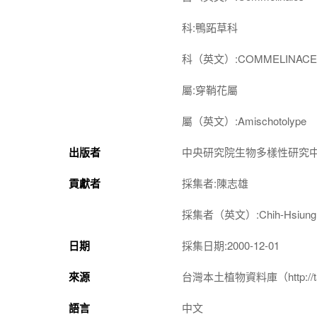
科:鴨跖草科
科（英文）:COMMELINACE
屬:穿鞘花屬
屬（英文）:Amischotolype
出版者
中央研究院生物多樣性研究
貢獻者
採集者:陳志雄
採集者（英文）:Chih-Hsiung 
日期
採集日期:2000-12-01
來源
台灣本土植物資料庫（http://taiwan
語言
中文