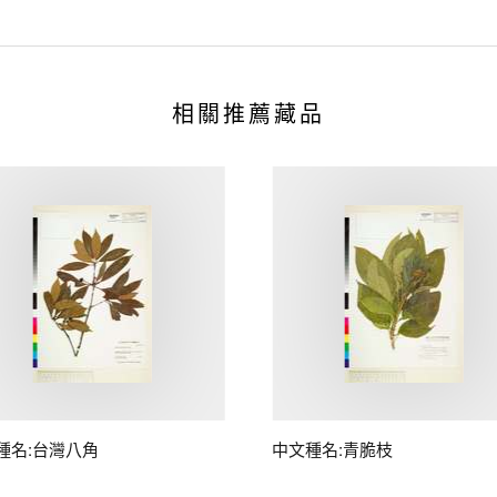
相關推薦藏品
種名:台灣八角
中文種名:青脆枝