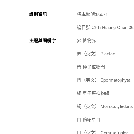
識別資訊
標本館號:86671
編目號:Chih-Hsiung Chen 36
主題與關鍵字
界:植物界
界（英文）:Plantae
門:種子植物門
門（英文）:Spermatophyta
綱:單子葉植物綱
綱（英文）:Monocotyledons
目:鴨跖草目
目（英文）:Commelinales