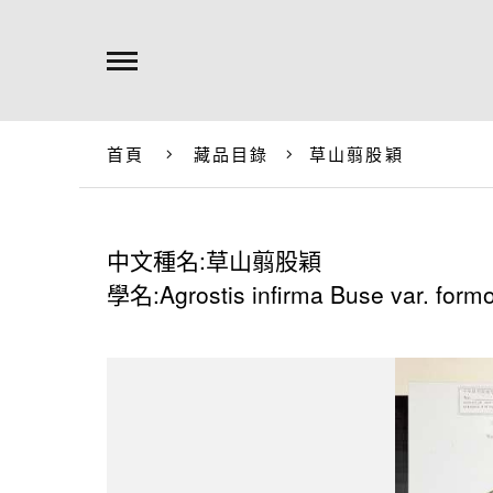
首頁
藏品目錄
草山翦股穎
中文種名:草山翦股穎
學名:Agrostis infirma Buse var. form