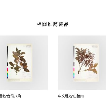
相關推薦藏品
種名:台灣八角
中文種名:山豬肉