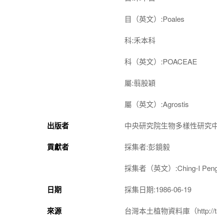
目（英文）:Poales
科:禾本科
科（英文）:POACEAE
屬:翦股穎
屬（英文）:Agrostis
出版者
中央研究院生物多樣性研究
貢獻者
採集者:彭鏡毅
採集者（英文）:Ching-I Pen
日期
採集日期:1986-06-19
來源
台灣本土植物資料庫（http://taiwan