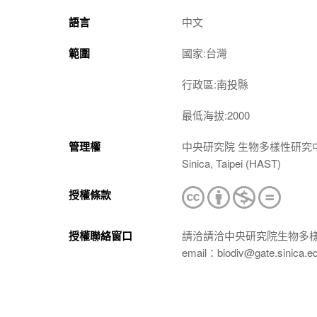
語言
中文
範圍
國家:台灣
行政區:南投縣
最低海拔:2000
管理權
中央研究院 生物多樣性研究中心 植物標本館
Sinica, Taipei (HAST)
授權條款
授權聯絡窗口
請洽請洽中央研究院生物多
email：biodiv@gate.sinica.e