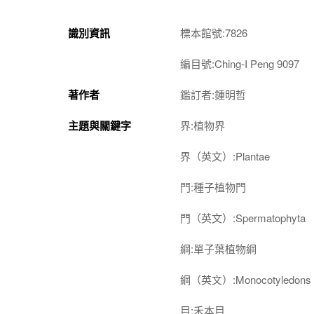
識別資訊
標本館號:7826
編目號:Ching-I Peng 9097
著作者
鑑訂者:鍾明哲
主題與關鍵字
界:植物界
界（英文）:Plantae
門:種子植物門
門（英文）:Spermatophyta
綱:單子葉植物綱
綱（英文）:Monocotyledons
目:禾本目