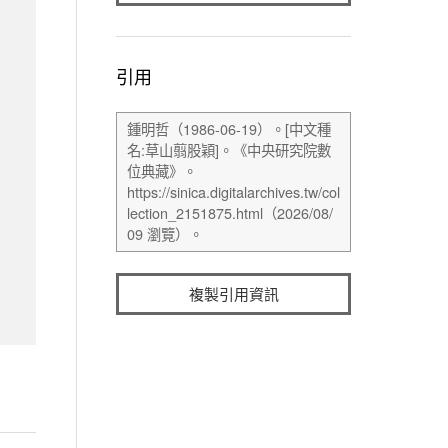
引用
複製引用資訊