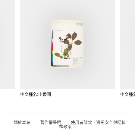
中文種名:山香圓
中文種
關於本站
著作權聲明
使用者條款、資訊安全與隱私
權政策