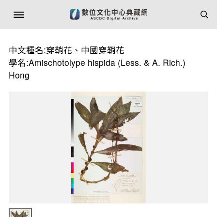
中文種名:穿鞘花、中國穿鞘花
學名:Amischotolype hispida (Less. & A. Rich.)
Hong