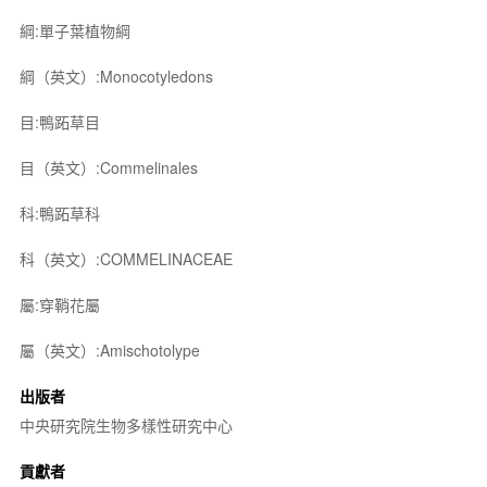
綱:單子葉植物綱
綱（英文）:Monocotyledons
目:鴨跖草目
目（英文）:Commelinales
科:鴨跖草科
科（英文）:COMMELINACEAE
屬:穿鞘花屬
屬（英文）:Amischotolype
出版者
中央研究院生物多樣性研究中心
貢獻者