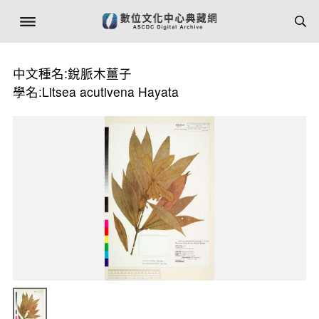
中文種名:銳脈木薑子
學名:Litsea acutivena Hayata