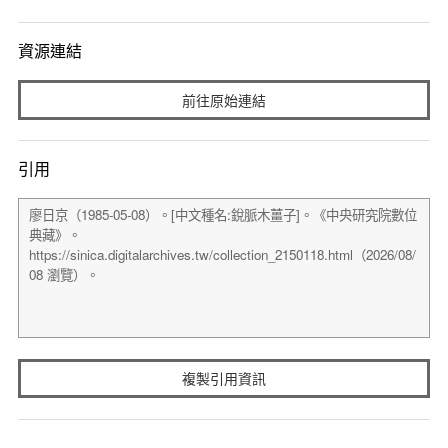
資源連結
前往原始連結
引用
複製引用資訊