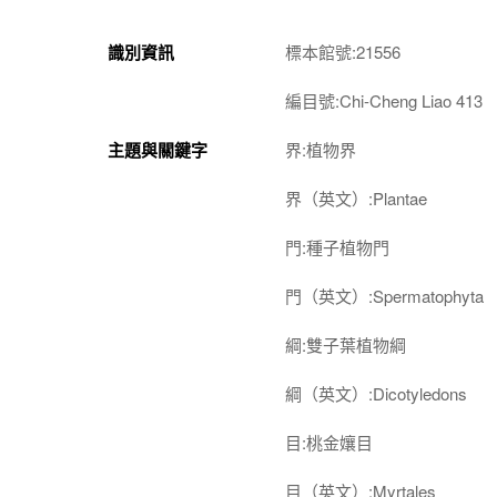
識別資訊
標本館號:21556
編目號:Chi-Cheng Liao 413
主題與關鍵字
界:植物界
界（英文）:Plantae
門:種子植物門
門（英文）:Spermatophyta
綱:雙子葉植物綱
綱（英文）:Dicotyledons
目:桃金孃目
目（英文）:Myrtales