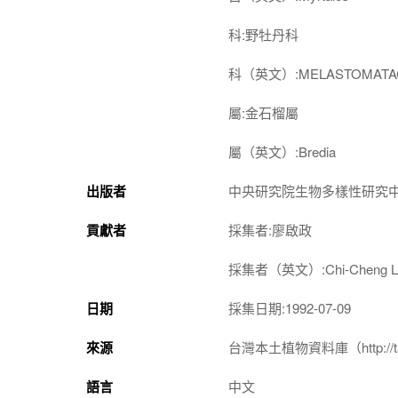
科:野牡丹科
科（英文）:MELASTOMATA
屬:金石榴屬
屬（英文）:Bredia
出版者
中央研究院生物多樣性研究
貢獻者
採集者:廖啟政
採集者（英文）:Chi-Cheng Li
日期
採集日期:1992-07-09
來源
台灣本土植物資料庫（http://taiwan
語言
中文