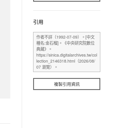
引用
複製引用資訊