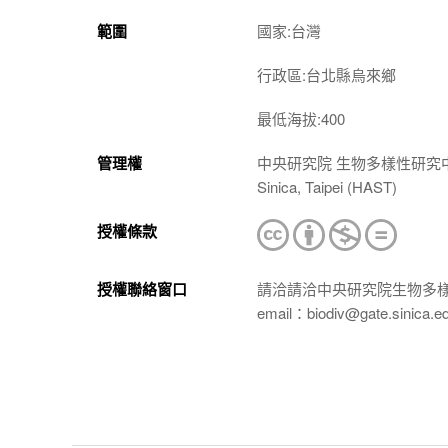
範圍
國家:台灣
行政區:台北縣烏來鄉
最低海拔:400
管理權
中央研究院 生物多樣性研究中心 植物標本館
Sinica, Taipei (HAST)
授權條款
授權聯絡窗口
請洽請洽中央研究院生物多
email：biodiv@gate.sinica.e