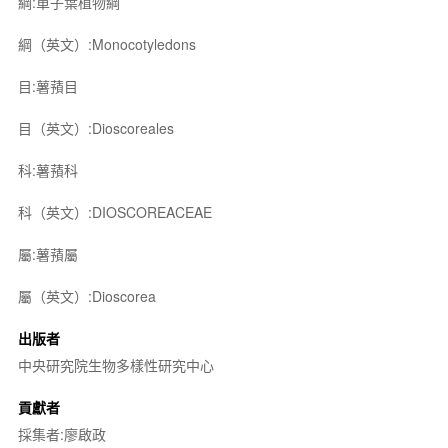
綱:單子葉植物綱
綱（英文）:Monocotyledons
目:薯蕷目
目（英文）:Dioscoreales
科:薯蕷科
科（英文）:DIOSCOREACEAE
屬:薯蕷屬
屬（英文）:Dioscorea
出版者
中央研究院生物多樣性研究中心
貢獻者
採集者:廖啟政