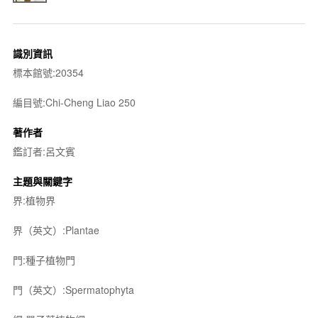
識別資訊
標本館號:20354
編目號:Chi-Cheng Liao 250
著作者
鑑訂者:呂文賓
主題與關鍵字
界:植物界
界（英文）:Plantae
門:種子植物門
門（英文）:Spermatophyta