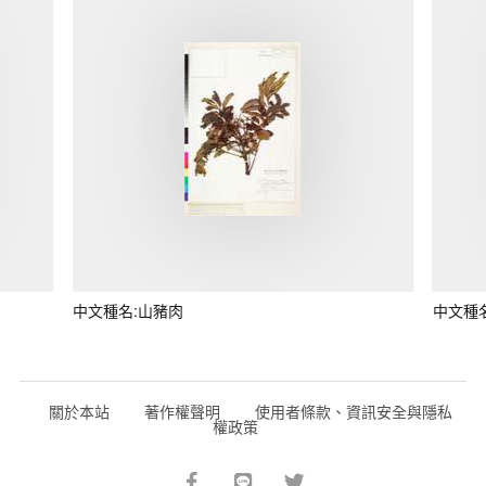
中文種名:山豬肉
中文種
關於本站
著作權聲明
使用者條款、資訊安全與隱私
權政策