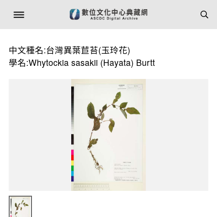
中文種名:台灣異葉苣苔(玉玲花)
學名:Whytockia sasakii (Hayata) Burtt