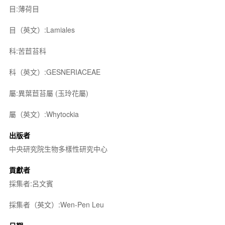
目:薄荷目
目（英文）:Lamiales
科:苦苣苔科
科（英文）:GESNERIACEAE
屬:異葉苣苔屬 (玉玲花屬)
屬（英文）:Whytockia
出版者
中央研究院生物多樣性研究中心
貢獻者
採集者:呂文賓
採集者（英文）:Wen-Pen Leu