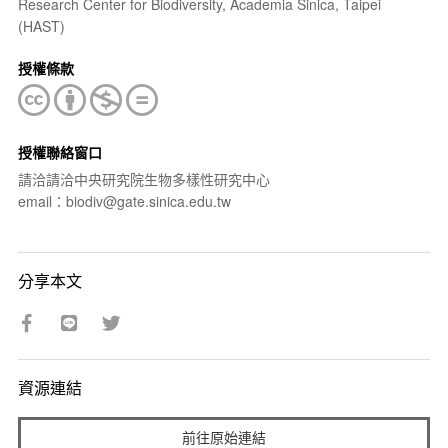
Research Center for Biodiversity, Academia Sinica, Taipei
(HAST)
授權條款
授權聯絡窗口
請洽請洽中央研究院生物多樣性研究中心
email：biodiv@gate.sinica.edu.tw
分享本文
資源連結
前往原始連結