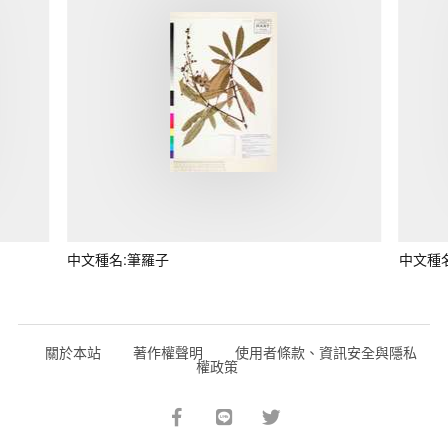
中文種名:筆羅子
中文種
關於本站
著作權聲明
使用者條款、資訊安全與隱私
權政策