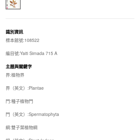
識別資訊
標本館號:108522
編目號:Yaiti Simada 715 A
主題與關鍵字
界:植物界
界（英文）:Plantae
門:種子植物門
門（英文）:Spermatophyta
綱:雙子葉植物綱