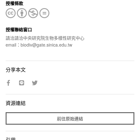
授權條款
授權聯絡窗口
請洽請洽中央研究院生物多樣性研究中心
email：biodiv@gate.sinica.edu.tw
分享本文
資源連結
前往原始連結
引用