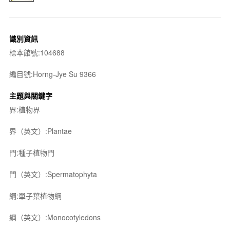
識別資訊
標本館號:104688
編目號:Horng-Jye Su 9366
主題與關鍵字
界:植物界
界（英文）:Plantae
門:種子植物門
門（英文）:Spermatophyta
綱:單子葉植物綱
綱（英文）:Monocotyledons