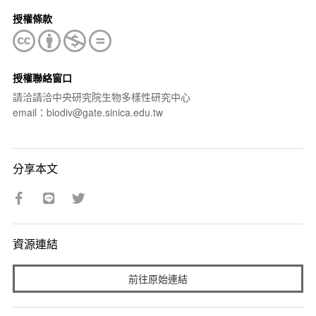
授權條款
授權聯絡窗口
請洽請洽中央研究院生物多樣性研究中心
email：biodiv@gate.sinica.edu.tw
分享本文
資源連結
前往原始連結