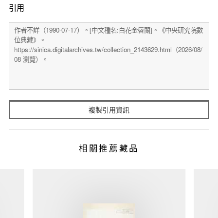
引用
複製引用資訊
相關推薦藏品