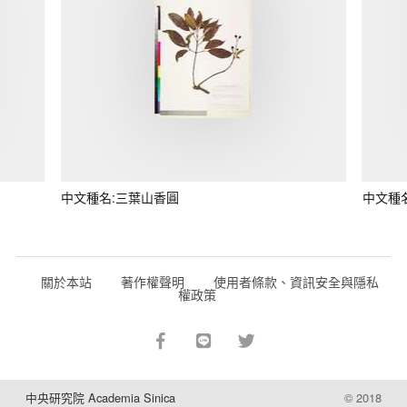
中文種名:三葉山香圓
中文種
關於本站
著作權聲明
使用者條款、資訊安全與隱私
權政策
中央研究院 Academia Sinica
© 2018