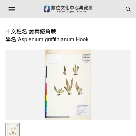
中文種名:叢葉鐵角蕨
學名:Asplenium griffithianum Hook.