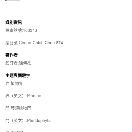
識別資訊
標本館號:103343
編目號:Chuan-Chieh Chen 874
著作者
鑑訂者:陳傳杰
主題與關鍵字
界:植物界
界（英文）:Plantae
門:蕨類植物門
門（英文）:Pteridophyta