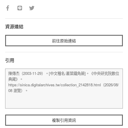
資源連結
前往原始連結
引用
複製引用資訊