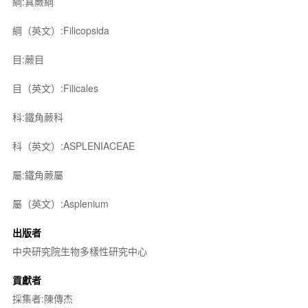
綱:真蕨綱
綱（英文）:Filicopsida
目:蕨目
目（英文）:Filicales
科:鐵角蕨科
科（英文）:ASPLENIACEAE
屬:鐵角蕨屬
屬（英文）:Asplenium
出版者
中央研究院生物多樣性研究中心
貢獻者
採集者:陳傳杰