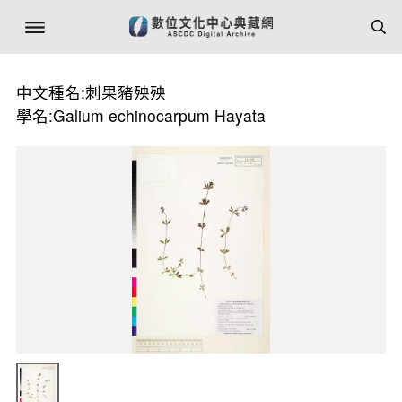
中文種名:刺果豬殃殃
學名:Galium echinocarpum Hayata