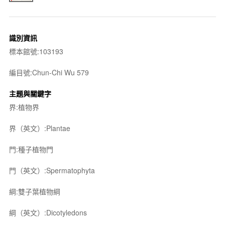
識別資訊
標本館號:103193
編目號:Chun-Chi Wu 579
主題與關鍵字
界:植物界
界（英文）:Plantae
門:種子植物門
門（英文）:Spermatophyta
綱:雙子葉植物綱
綱（英文）:Dicotyledons