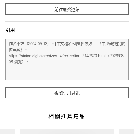
前往原始連結
引用
複製引用資訊
相關推薦藏品