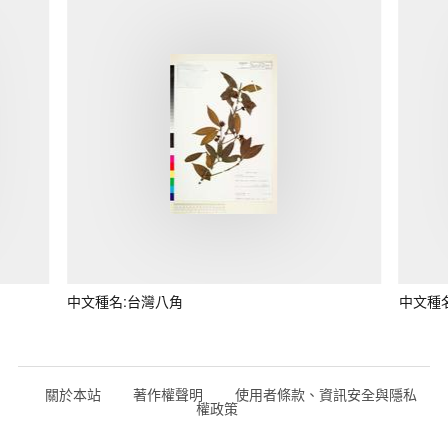
中文種名:台灣八角
中文種
關於本站
著作權聲明
使用者條款、資訊安全與隱私
權政策