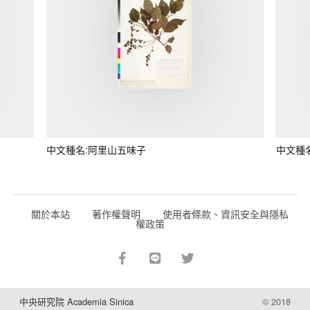
中文種名:阿里山五味子
中文種
關於本站
著作權聲明
使用者條款、資訊安全與隱私
權政策
中央研究院 Academia Sinica
© 2018