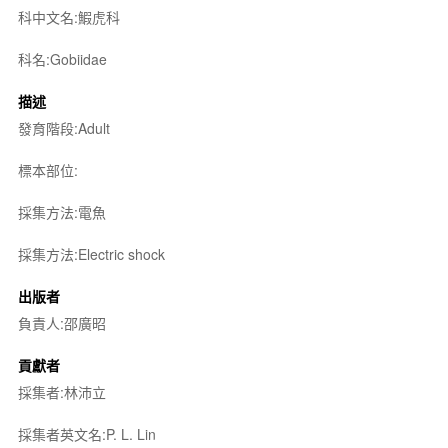
科中文名:鰕虎科
科名:Gobiidae
描述
發育階段:Adult
標本部位:
採集方法:電魚
採集方法:Electric shock
出版者
負責人:邵廣昭
貢獻者
採集者:林沛立
採集者英文名:P. L. Lin