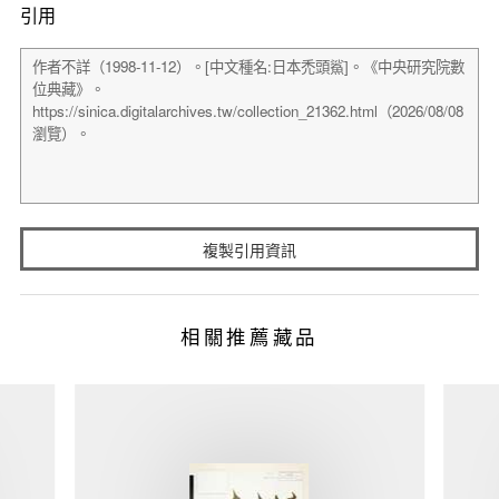
引用
複製引用資訊
相關推薦藏品