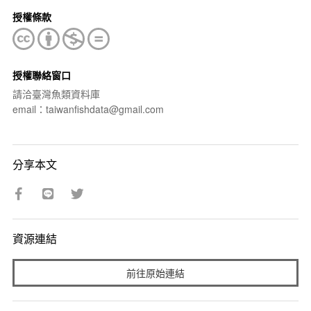
授權條款
授權聯絡窗口
請洽臺灣魚類資料庫
email：taiwanfishdata@gmail.com
分享本文
資源連結
前往原始連結