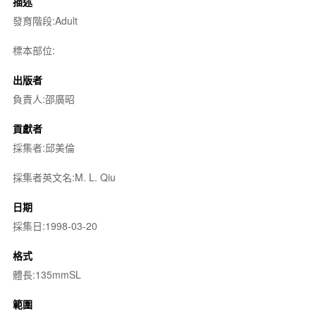
描述
發育階段:Adult
標本部位:
出版者
負責人:邵廣昭
貢獻者
採集者:邱美倫
採集者英文名:M. L. Qiu
日期
採集日:1998-03-20
格式
體長:135mmSL
範圍