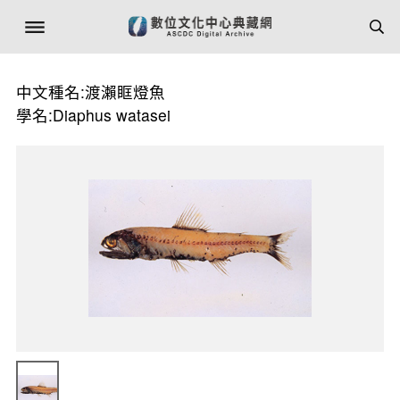
中文種名:渡瀨眶燈魚
學名:Diaphus watasei