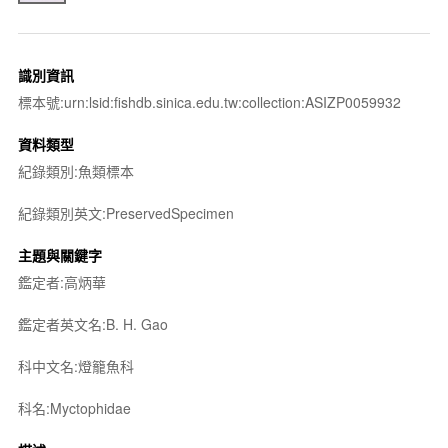
識別資訊
標本號:urn:lsid:fishdb.sinica.edu.tw:collection:ASIZP0059932
資料類型
紀錄類別:魚類標本
紀錄類別英文:PreservedSpecimen
主題與關鍵字
鑑定者:高炳華
鑑定者英文名:B. H. Gao
科中文名:燈籠魚科
科名:Myctophidae