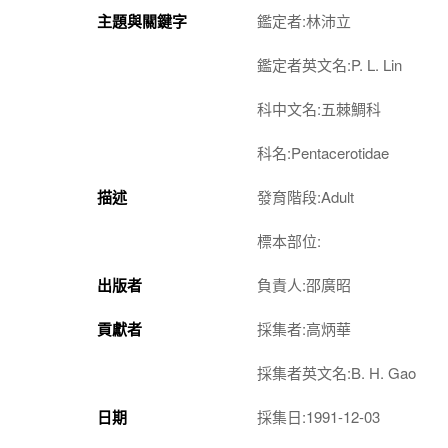
主題與關鍵字
鑑定者:林沛立
鑑定者英文名:P. L. Lin
科中文名:五棘鯛科
科名:Pentacerotidae
描述
發育階段:Adult
標本部位:
出版者
負責人:邵廣昭
貢獻者
採集者:高炳華
採集者英文名:B. H. Gao
日期
採集日:1991-12-03