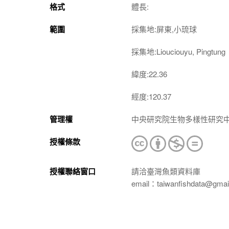
格式
體長:
範圍
採集地:屏東,小琉球
採集地:Liouciouyu, Pingtung
緯度:22.36
經度:120.37
管理權
中央研究院生物多樣性研究
授權條款
授權聯絡窗口
請洽臺灣魚類資料庫
email：taiwanfishdata@gmai