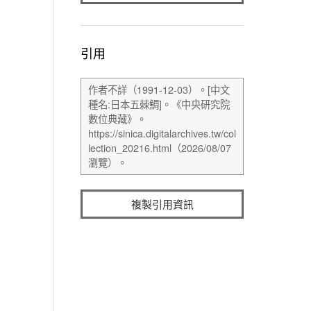
引用
複製引用資訊