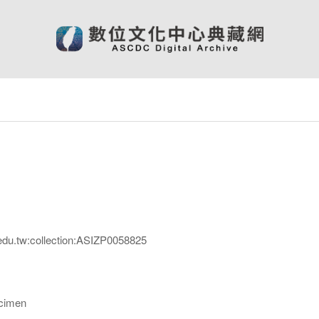
edu.tw:collection:ASIZP0058825
imen