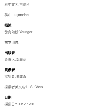
科中文名:笛鯛科
科名:Lutjanidae
描述
發育階段:Younger
標本部位:
出版者
負責人:邵廣昭
貢獻者
採集者:陳麗淑
採集者英文名:L. S. Chen
日期
採集日:1991-11-20