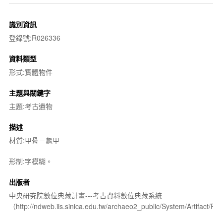
識別資訊
登錄號:R026336
資料類型
形式:實體物件
主題與關鍵字
主題:考古遺物
描述
材質:甲骨－龜甲
形制:字模糊。
出版者
中央研究院數位典藏計畫---考古資料數位典藏系統
（http://ndweb.iis.sinica.edu.tw/archaeo2_public/System/Artifact