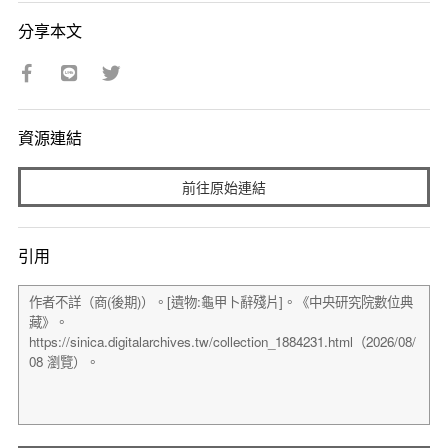
分享本文
資源連結
前往原始連結
引用