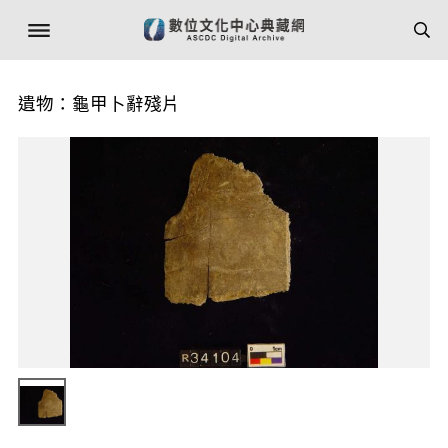
遺物：龜甲卜辭殘片