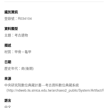
識別資訊
登錄號：R034104
資料類型
主題：考古遺物
描述
材質：甲骨－龜甲
日期
歷史年代：商(後期)
來源
中央研究院數位典藏計畫---考古資料數位典藏系統
（http://ndweb.iis.sinica.edu.tw/archaeo2_public/System/Artifact
語言
中文