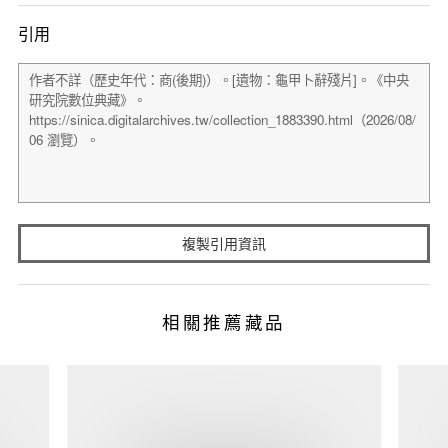
引用
複製引用資訊
相關推薦藏品