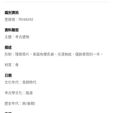
識別資訊
登錄號：R048292
資料類型
主題：考古遺物
描述
形制：殘骨筒片，表面有煙炙痕，光滑無紋，僅餘骨筒的一半。
材質：骨
日期
文化年代：青銅時代
考古學文化：殷虛
歷史年代：商(後期)