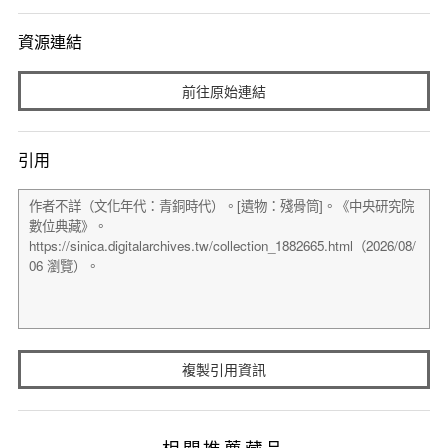
資源連結
前往原始連結
引用
複製引用資訊
相關推薦藏品