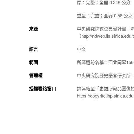
厚：完整；全器 0.246 公分
重量：完整；全器 0.58 公克
來源
中央研究院數位典藏計畫--
（http://ndweb.iis.sinica.ed
語言
中文
範圍
所屬遺跡名稱：西北岡墓156
管理權
中央研究院歷史語言研究所（http://
授權聯絡窗口
請連結至「史語所藏品圖像
https://copyrite.ihp.sinica.