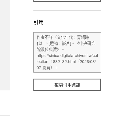
引用
複製引用資訊