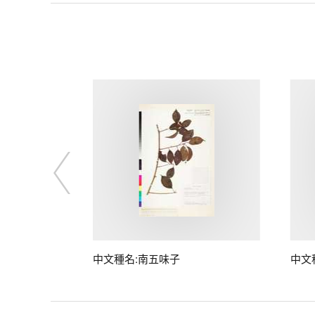
子
中文種名:南五味子
中文