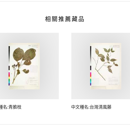
相關推薦藏品
種名:青脆枝
中文種名:台灣清風藤