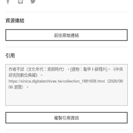
資源連結
前往原始連結
引用
複製引用資訊