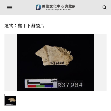
遺物：龜甲卜辭殘片