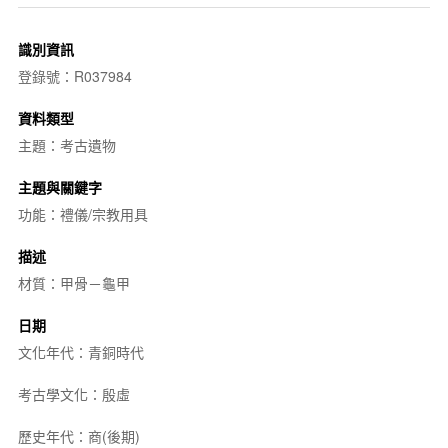
識別資訊
登錄號：R037984
資料類型
主題：考古遺物
主題與關鍵字
功能：禮儀/宗教用具
描述
材質：甲骨－龜甲
日期
文化年代：青銅時代
考古學文化：殷虛
歷史年代：商(後期)