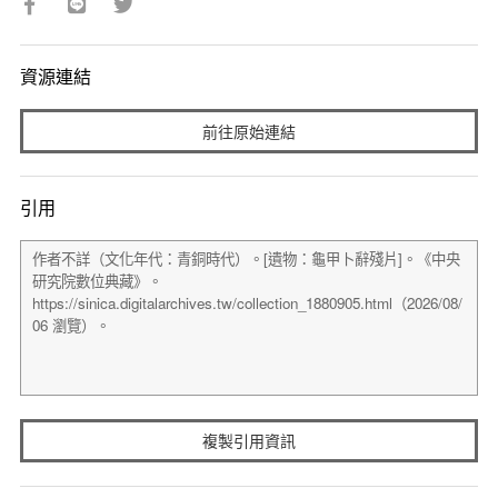
資源連結
前往原始連結
引用
複製引用資訊