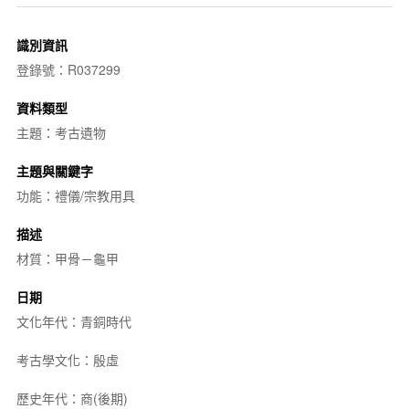
識別資訊
登錄號：R037299
資料類型
主題：考古遺物
主題與關鍵字
功能：禮儀/宗教用具
描述
材質：甲骨－龜甲
日期
文化年代：青銅時代
考古學文化：殷虛
歷史年代：商(後期)