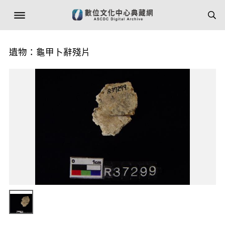
遺物：龜甲卜辭殘片