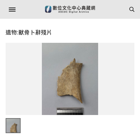
遺物:獸骨卜辭殘片