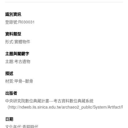
識別資訊
登錄號:R030031
資料類型
形式:實體物件
主題與關鍵字
主題:考古遺物
描述
材質:甲骨─獸骨
出版者
中央研究院數位典藏計畫---考古資料數位典藏系統
（http://ndweb.iis.sinica.edu.tw/archaeo2_public/System/Artifact
日期
文化年代:青銅時代