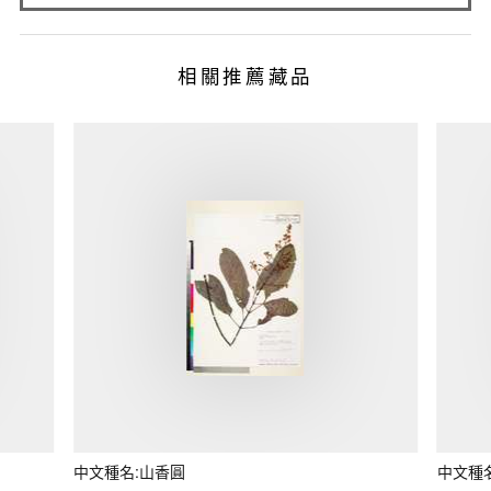
相關推薦藏品
中文種名:山香圓
中文種