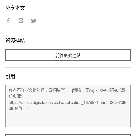
分享本文
資源連結
前往原始連結
引用