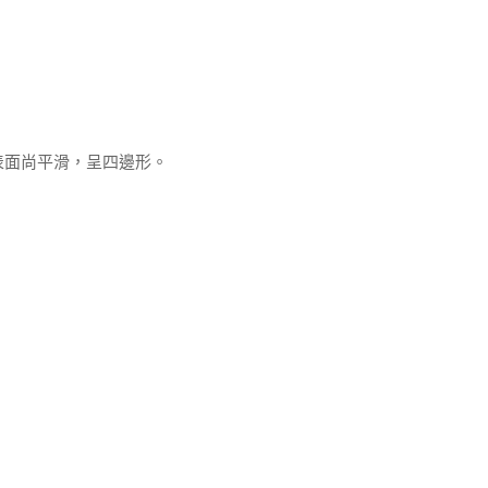
表面尚平滑，呈四邊形。