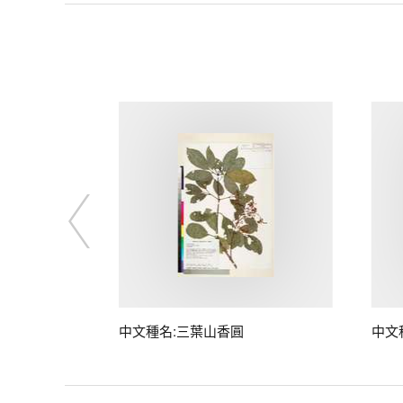
中文種名:三葉山香圓
中文