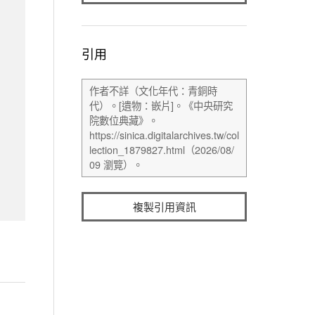
引用
複製引用資訊