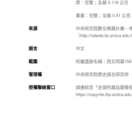
厚：完整；全器 0.116 公分
重量：完整；全器 0.41 公克
來源
中央研究院數位典藏計畫--
（http://ndweb.iis.sinica.ed
語言
中文
範圍
所屬遺跡名稱：西北岡墓156
管理權
中央研究院歷史語言研究所（http://
授權聯絡窗口
請連結至「史語所藏品圖像
https://copyrite.ihp.sinica.