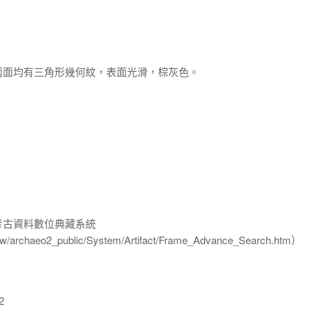
兩面均有三角形幾何紋，表面光滑，棕灰色。
-考古資料數位典藏系統
u.tw/archaeo2_public/System/Artifact/Frame_Advance_Search.htm）
2