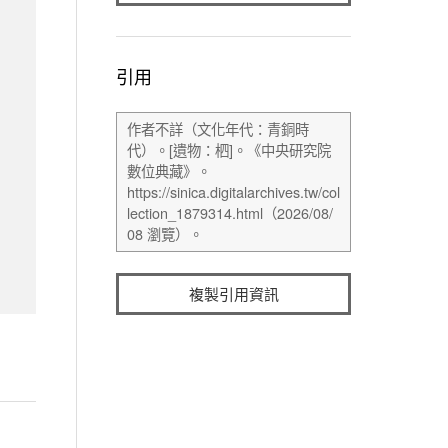
引用
複製引用資訊