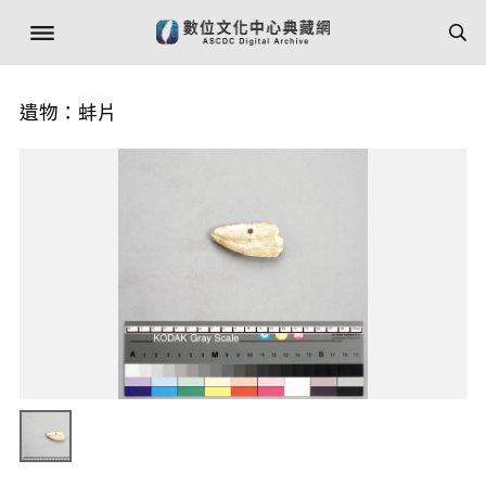
遺物：蚌片