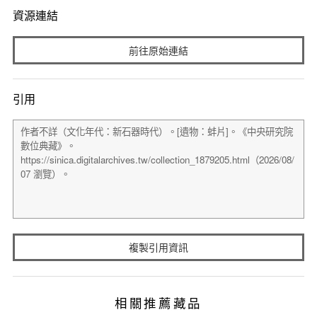
資源連結
前往原始連結
引用
複製引用資訊
相關推薦藏品