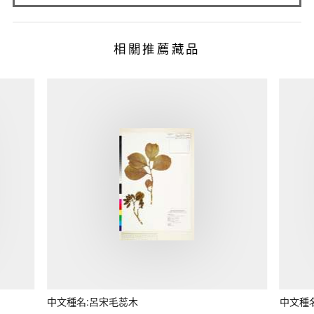
相關推薦藏品
中文種名:呂宋毛蕊木
中文種