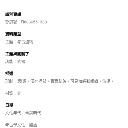
識別資訊
登錄號：R006655_338
資料類型
主題：考古遺物
主題與關鍵字
功能：武器
描述
形制：第I類，僅存柄部，表面剝蝕，可見海綿狀組織，沾泥。
材質：骨
日期
文化年代：青銅時代
考古學文化：殷虛