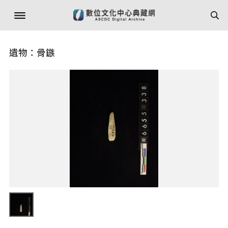
遺物：骨鏃