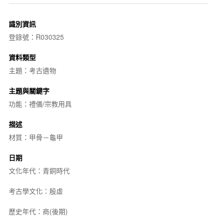
識別資訊
登錄號：R030325
資料類型
主題：考古遺物
主題與關鍵字
功能：禮儀/宗教用具
描述
材質：甲骨－龜甲
日期
文化年代：青銅時代
考古學文化：殷虛
歷史年代：商(後期)