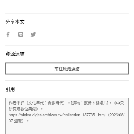
分享本文
資源連結
前往原始連結
引用