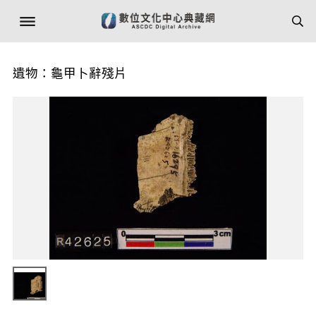
遺物：龜甲卜辭殘片