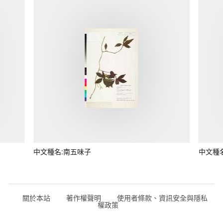
中文種名:南五味子
中文種
關於本站
著作權聲明
使用者條款、資訊安全與隱私
權政策