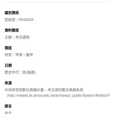
識別資訊
登錄號：R042625
資料類型
主題：考古遺物
描述
材質：甲骨－龜甲
日期
歷史年代：商(後期)
來源
中央研究院數位典藏計畫---考古資料數位典藏系統
（http://ndweb.iis.sinica.edu.tw/archaeo2_public/System/Artifact
語言
中文