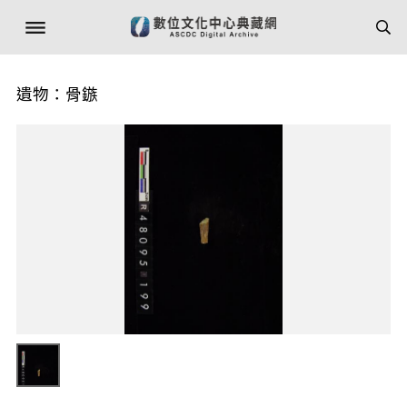
遺物：骨鏃