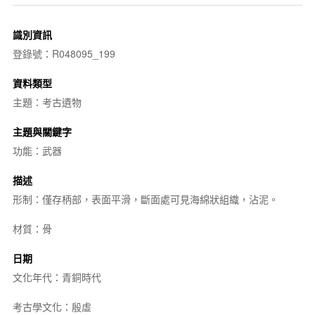
識別資訊
登錄號：R048095_199
資料類型
主題：考古遺物
主題與關鍵字
功能：武器
描述
形制：僅存柄部，表面平滑，斷面處可見海綿狀組織，沾泥。
材質：骨
日期
文化年代：青銅時代
考古學文化：殷虛