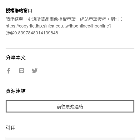
授權聯絡窗口
請連結至「史語所藏品圖像授權申請」網站申請授權，網址：
https://copyrite.ihp.sinica.edu.tw/ihponlinec/ihponline?
@@0.8397848014139848
分享本文
資源連結
前往原始連結
引用